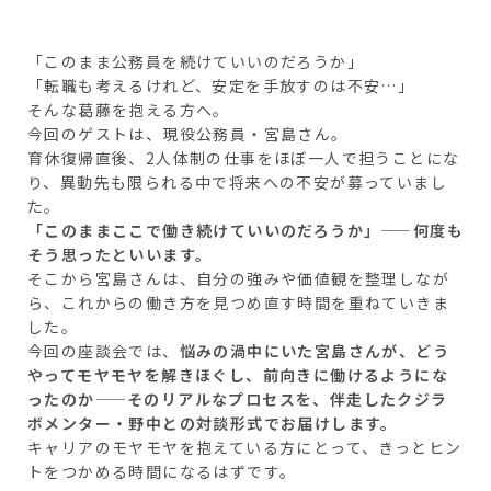
「このまま公務員を続けていいのだろうか」
「転職も考えるけれど、安定を手放すのは不安…」
そんな葛藤を抱える方へ。
今回のゲストは、現役公務員・宮島さん。
育休復帰直後、2人体制の仕事をほぼ一人で担うことにな
り、異動先も限られる中で将来への不安が募っていまし
た。
「このままここで働き続けていいのだろうか」——何度も
そう思ったといいます。
そこから宮島さんは、自分の強みや価値観を整理しなが
ら、これからの働き方を見つめ直す時間を重ねていきま
した。
今回の座談会では、
悩みの渦中にいた宮島さんが、どう
やってモヤモヤを解きほぐし、前向きに働けるようにな
ったのか——そのリアルなプロセスを、伴走したクジラ
ボメンター・野中との対談形式でお届けします。
キャリアのモヤモヤを抱えている方にとって、きっとヒン
トをつかめる時間になるはずです。