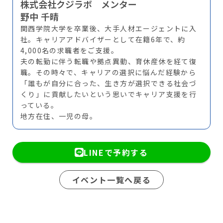
株式会社クジラボ メンター
野中 千晴
関西学院大学を卒業後、大手人材エージェントに入
社。キャリアアドバイザーとして在籍6年で、約
4,000名の求職者をご支援。
夫の転勤に伴う転職や拠点異動、育休産休を経て復
職。その時々で、キャリアの選択に悩んだ経験から
「誰もが自分に合った、生き方が選択できる社会づ
くり」に貢献したいという思いでキャリア支援を行
っている。
地方在住、一児の母。
LINEで予約する
イベント一覧へ戻る