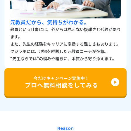
元教員だから、気持ちがわかる。
教員という仕事には、外からは見えない複雑さと孤独があり
ます。
また、先生の経験をキャリアに変換する難しさもあります。
クジラボには、現場を経験した元教員コーチが在籍。
“先生ならでは”の悩みや経験に、本質から寄り添えます。
今だけキャンペーン実施中！
play_arrow
プロへ無料相談をしてみる
Reason