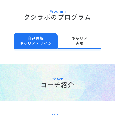
Program
クジラボのプログラム
Coach
コーチ紹介
keyboard_arrow_left
keyboard_arrow_right