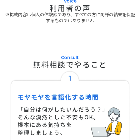
Voice
利用者の声
keyboard_arrow_left
keyboard_arrow_right
※掲載内容は個人の体験談であり、すべての方に同様の結果を保証
するものではありません
Consult
無料相談でやること