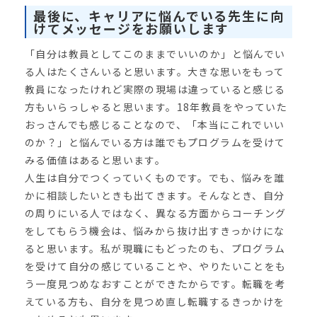
最後に、キャリアに悩んでいる先生に向
けてメッセージをお願いします
「自分は教員としてこのままでいいのか」と悩んでい
る人はたくさんいると思います。大きな思いをもって
教員になったけれど実際の現場は違っていると感じる
方もいらっしゃると思います。18年教員をやっていた
おっさんでも感じることなので、「本当にこれでいい
のか？」と悩んでいる方は誰でもプログラムを受けて
みる価値はあると思います。
人生は自分でつくっていくものです。でも、悩みを誰
かに相談したいときも出てきます。そんなとき、自分
の周りにいる人ではなく、異なる方面からコーチング
をしてもらう機会は、悩みから抜け出すきっかけにな
ると思います。私が現職にもどったのも、プログラム
を受けて自分の感じていることや、やりたいことをも
う一度見つめなおすことができたからです。転職を考
えている方も、自分を見つめ直し転職するきっかけを