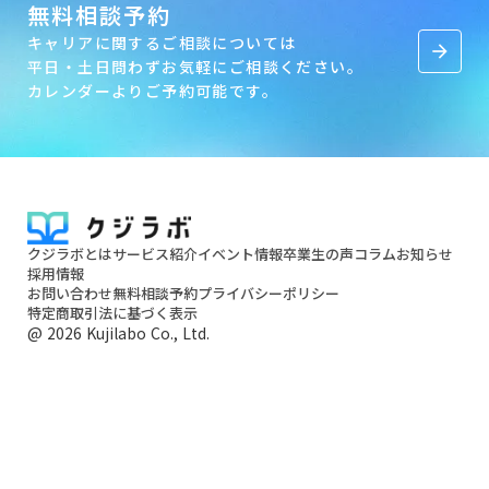
無料相談予約
キャリアに関するご相談については
arrow_forward
平日・土日問わずお気軽にご相談ください。
カレンダーよりご予約可能です。
クジラボとは
サービス紹介
イベント情報
卒業生の声
コラム
お知らせ
採用情報
お問い合わせ
無料相談予約
プライバシーポリシー
特定商取引法に基づく表示
@ 2026 Kujilabo Co., Ltd.