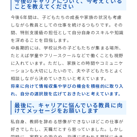
今後のキャリアについて、今考えている
ことを教えてください
今後6年間は、子どもたちの成長や家族の状況も考慮
しながら教員としての仕事を続けるつもりです。その
間、特別支援級の担任として自分自身のスキルや知識
を深めることを目指します。
中長期的には、学校以外の子どもたちが集まる場所、
たとえば学童やフリースクールなどで働くことも視野
に入れています。ただし、家族との時間やコミュニケ
ーションも大切にしたいので、夫や子どもたちとよく
相談しながら決めていきたいと考えています。
将来に向けて情報収集や学びの機会を積極的に取り入
れ、自分の選択肢を広げておきたいと考えています。
最後に、キャリアに悩んでいる教員に向
けてメッセージをお願いします
私自身、教師を辞める想像ができないほどこの仕事が
好きでしたし、天職だとすら思っていました。しかし
同時に、家庭との両立や、指導に追われる現状に大き