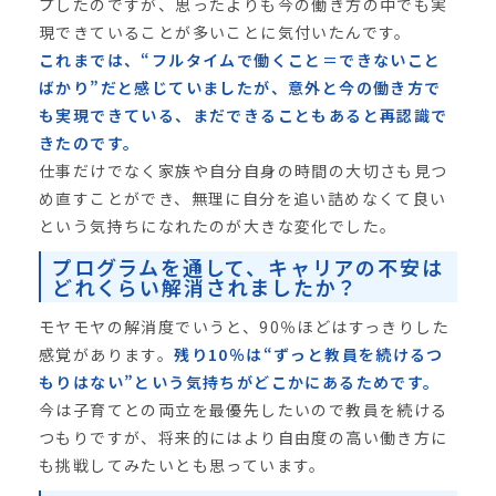
プしたのですが、思ったよりも今の働き方の中でも実
現できていることが多いことに気付いたんです。
これまでは、“フルタイムで働くこと＝できないこと
ばかり”だと感じていましたが、意外と今の働き方で
も実現できている、まだできることもあると再認識で
きたのです。
仕事だけでなく家族や自分自身の時間の大切さも見つ
め直すことができ、無理に自分を追い詰めなくて良い
という気持ちになれたのが大きな変化でした。
プログラムを通して、キャリアの不安は
どれくらい解消されましたか？
モヤモヤの解消度でいうと、90％ほどはすっきりした
感覚があります。
残り10％は“ずっと教員を続けるつ
もりはない”という気持ちがどこかにあるためです。
今は子育てとの両立を最優先したいので教員を続ける
つもりですが、将来的にはより自由度の高い働き方に
も挑戦してみたいとも思っています。