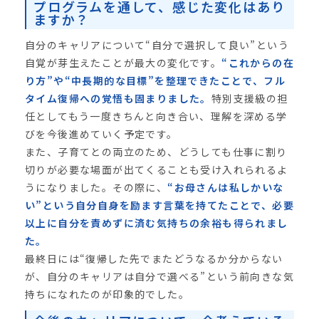
プログラムを通して、感じた変化はあり
ますか？
自分のキャリアについて“自分で選択して良い”という
自覚が芽生えたことが最大の変化です。
“これからの在
り方”や“中長期的な目標”を整理できたことで、フル
タイム復帰への覚悟も固まりました。
特別支援級の担
任としてもう一度きちんと向き合い、理解を深める学
びを今後進めていく予定です。
また、子育てとの両立のため、どうしても仕事に割り
切りが必要な場面が出てくることも受け入れられるよ
うになりました。その際に、
“お母さんは私しかいな
い”という自分自身を励ます言葉を持てたことで、必要
以上に自分を責めずに済む気持ちの余裕も得られまし
た。
最終日には“復帰した先でまたどうなるか分からない
が、自分のキャリアは自分で選べる”という前向きな気
持ちになれたのが印象的でした。