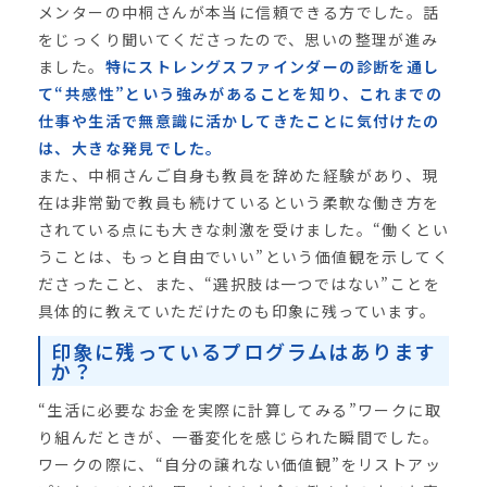
メンターの中桐さんが本当に信頼できる方でした。話
をじっくり聞いてくださったので、思いの整理が進み
ました。
特にストレングスファインダーの診断を通し
て“共感性”という強みがあることを知り、これまでの
仕事や生活で無意識に活かしてきたことに気付けたの
は、大きな発見でした。
また、中桐さんご自身も教員を辞めた経験があり、現
在は非常勤で教員も続けているという柔軟な働き方を
されている点にも大きな刺激を受けました。“働くとい
うことは、もっと自由でいい”という価値観を示してく
ださったこと、また、“選択肢は一つではない”ことを
具体的に教えていただけたのも印象に残っています。
印象に残っているプログラムはあります
か？
“生活に必要なお金を実際に計算してみる”ワークに取
り組んだときが、一番変化を感じられた瞬間でした。
ワークの際に、“自分の譲れない価値観”をリストアッ