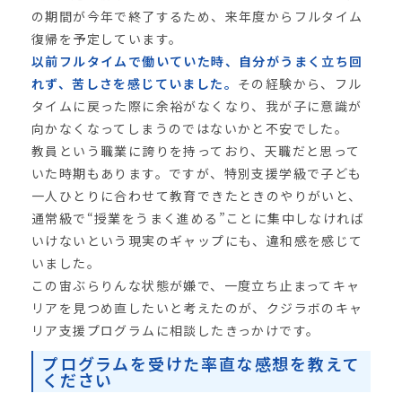
の期間が今年で終了するため、来年度からフルタイム
復帰を予定しています。
以前フルタイムで働いていた時、自分がうまく立ち回
れず、苦しさを感じていました。
その経験から、フル
タイムに戻った際に余裕がなくなり、我が子に意識が
向かなくなってしまうのではないかと不安でした。
教員という職業に誇りを持っており、天職だと思って
いた時期もあります。ですが、特別支援学級で子ども
一人ひとりに合わせて教育できたときのやりがいと、
通常級で“授業をうまく進める”ことに集中しなければ
いけないという現実のギャップにも、違和感を感じて
いました。
この宙ぶらりんな状態が嫌で、一度立ち止まってキャ
リアを見つめ直したいと考えたのが、クジラボのキャ
リア支援プログラムに相談したきっかけです。
プログラムを受けた率直な感想を教えて
ください