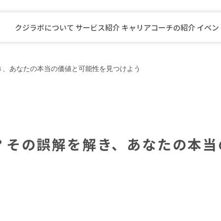
クジラボについて
サービス紹介
キャリアコーチの紹介
イベン
先生向けキャリアプログラム
き、あなたの本当の価値と可能性を見つけよう
自治体職員向けキャリアプログラム
公安職員向けキャリアプログラム
看護師向けキャリアプログラム
介護福祉職員向けキャリアプログラ
キャリアコーチングスクール
？その誤解を解き、あなたの本当