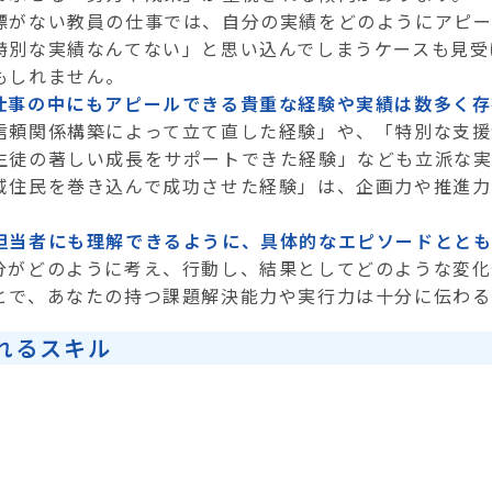
標がない教員の仕事では、自分の実績をどのようにアピー
特別な実績なんてない」と思い込んでしまうケースも見受
もしれません。
仕事の中にもアピールできる貴重な経験や実績は数多く存
信頼関係構築によって立て直した経験」や、「特別な支援
生徒の著しい成長をサポートできた経験」なども立派な実
域住民を巻き込んで成功させた経験」は、企画力や推進力
担当者にも理解できるように、具体的なエピソードととも
分がどのように考え、行動し、結果としてどのような変化
とで、あなたの持つ課題解決能力や実行力は十分に伝わる
れるスキル