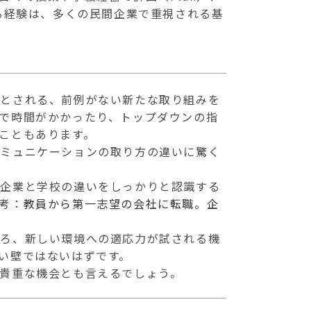
ている経験は、多くの民間企業で重視される基
いとされる、前例がない新たな取り組みを
で時間がかかったり、トップダウンの指
こともあります。
コミュニケーションの取り方の違いに驚く
ず企業と学校の違いをしっかりと認識する
考：
教員から第一志望の会社に転職。企
しろ、新しい環境への適応力が試される機
い壁ではないはずです。
貴重な機会とも言えるでしょう。