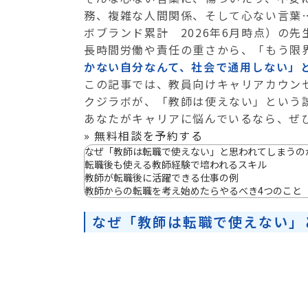
務、複雑な人間関係、そして心ない言葉…
ボブランド累計 2026年6月時点）の
長時間労働や責任の重さから、「もう限
かない自分なんて、社会で通用しない」
この記事では、教員向けキャリアカウンセ
クジラボが、「教師は使えない」という
あなたがキャリアに悩んでいるなら、ぜ
» 無料相談を予約する
なぜ「教師は転職で使えない」と思われてしまうの
転職後も使える教師経験で培われるスキル
教師が転職後に活躍できる仕事の例
教師からの転職を考え始めたらやるべき4つのこと
なぜ「教師は転職で使えない」