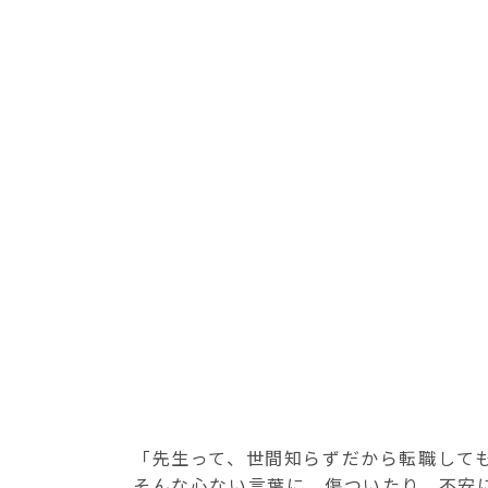
「先生って、世間知らずだから転職して
そんな心ない言葉に、傷ついたり、不安