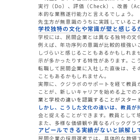
実行（Do）、評価（Check）、改善（
本的な業務遂行能力と言えるでしょう。
先生方が無意識のうちに実践しているこ
学校独特の文化や常識が壁と感じる
学校には、民間企業とは異なる独特の文
例えば、年功序列の意識が比較的根強い
しづらいと感じることもあるかもしれま
示が多かったりする特性があります。こ
転職して民間企業に入社した直後は、そ
こともあるかもしれません。
実際に、クジラボのサポートを経て教員
ことが、新しいキャリアを始める上での
業と学校の違いを認識することがスター
しかし、こうした文化の違いは、教員が
会と捉えることができます。教員として
また、多様な価値観や異なるバックグラ
アピールできる実績がないと誤解し
民間企業の採用選考では、具体的な数値