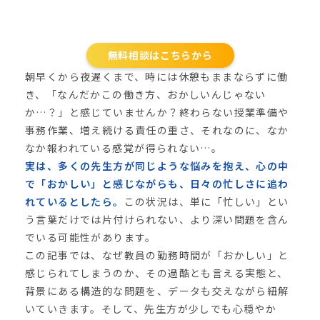
無料相談はこちらから
朝早くから夜遅くまで、時には休憩もままならずに働
き、「なんだかこの働き方、おかしいんじゃない
か…？」と感じていませんか？終わらない授業準備や
事務作業、増え続ける責任の重さ、それなのに、なか
なか報われている感覚が得られない…。
実は、多くの先生方が同じような悩みを抱え、心の中
で「おかしい」と感じながらも、日々の忙しさに追わ
れているとしたら。
この状況は、単に「忙しい」とい
う言葉だけでは片付けられない、より深い問題を含ん
でいる可能性があります。
この記事では、なぜ教員の勤務時間が「おかしい」と
感じられてしまうのか、その過酷とも言える実態と、
背景にある構造的な問題を、データも交えながら紐解
いていきます。そして、先生方が少しでも心穏やか