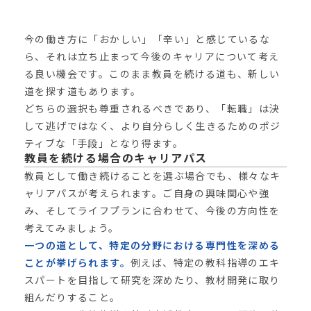
今の働き方に「おかしい」「辛い」と感じているな
ら、それは立ち止まって今後のキャリアについて考え
る良い機会です。このまま教員を続ける道も、新しい
道を探す道もあります。
どちらの選択も尊重されるべきであり、「転職」は決
して逃げではなく、より自分らしく生きるためのポジ
ティブな「手段」となり得ます。
教員を続ける場合のキャリアパス
教員として働き続けることを選ぶ場合でも、様々なキ
ャリアパスが考えられます。ご自身の興味関心や強
み、そしてライフプランに合わせて、今後の方向性を
考えてみましょう。
一つの道として、特定の分野における専門性を深める
ことが挙げられます。
例えば、特定の教科指導のエキ
スパートを目指して研究を深めたり、教材開発に取り
組んだりすること。