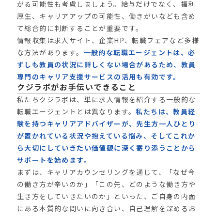
がる可能性も考慮しましょう。給与だけでなく、福利
厚生、キャリアアップの可能性、働きがいなども含め
て総合的に判断することが重要です。
情報収集は求人サイト、企業HP、転職フェアなど多様
な方法があります。
一般的な転職エージェントは、必
ずしも教員の状況に詳しくない場合があるため、教員
専門のキャリア支援サービスの活用も有効です。
クジラボがお手伝いできること
私たちクジラボは、単に求人情報を紹介する一般的な
転職エージェントとは異なります。
私たちは、教員経
験を持つキャリアアドバイザーが、先生方一人ひとり
が置かれている状況や抱えている悩み、そしてこれか
ら大切にしていきたい価値観に深く寄り添うことから
サポートを始めます。
まずは、キャリアカウンセリングを通じて、「なぜ今
の働き方が辛いのか」「この先、どのような働き方や
生き方をしていきたいのか」といった、ご自身の内面
にある本質的な問いに向き合い、自己理解を深めるお