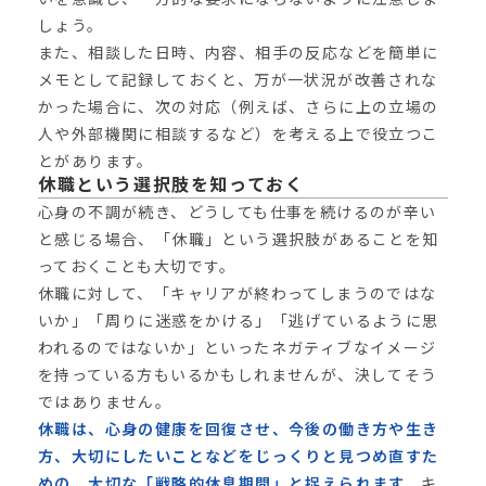
しょう。
また、相談した日時、内容、相手の反応などを簡単に
メモとして記録しておくと、万が一状況が改善されな
かった場合に、次の対応（例えば、さらに上の立場の
人や外部機関に相談するなど）を考える上で役立つこ
とがあります。
休職という選択肢を知っておく
心身の不調が続き、どうしても仕事を続けるのが辛い
と感じる場合、「休職」という選択肢があることを知
っておくことも大切です。
休職に対して、「キャリアが終わってしまうのではな
いか」「周りに迷惑をかける」「逃げているように思
われるのではないか」といったネガティブなイメージ
を持っている方もいるかもしれませんが、決してそう
ではありません。
休職は、心身の健康を回復させ、今後の働き方や生き
方、大切にしたいことなどをじっくりと見つめ直すた
めの、大切な「戦略的休息期間」と捉えられます。
キ