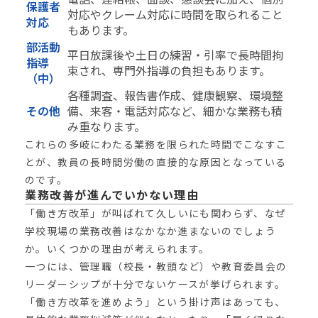
保護者
対応やクレーム対応に時間を取られること
対応
もあります。
部活動
平日放課後や土日の練習・引率で長時間拘
指導
束され、専門外指導の負担もあります。
（中）
各種調査、報告書作成、健康観察、環境整
その他
備、来客・電話対応など、細かな業務も積
み重なります。
これらの多岐にわたる業務を限られた時間でこなすこ
とが、教員の長時間労働の直接的な原因となっている
のです。
業務改善が進んでいかない理由
「働き方改革」が叫ばれて久しいにも関わらず、なぜ
学校現場の業務改善はなかなか進まないのでしょう
か。いくつかの理由が考えられます。
一つには、管理職（校長・教頭など）や教育委員会の
リーダーシップが十分でないケースが挙げられます。
「働き方改革を進めよう」という掛け声はあっても、