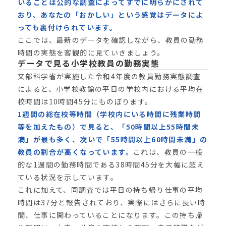
いることは公的な調査によってすでに明らかにされて
おり、あなたの「おかしい」という感覚はデータによ
っても裏付けられています。
ここでは、最新のデータを確認しながら、教員の勤務
時間の実態を客観的に見ていきましょう。
データで見る小学校教員の勤務実態
文部科学省が実施した令和4年度の教員勤務実態調査
によると、小学校教諭の平日の学校内における平均在
校時間は10時間45分にものぼります。
1週間の総在校等時間（学校内にいる時間に残業時間
等を加えたもの）で見ると、「50時間以上55時間未
満」が最も多く、次いで「55時間以上60時間未満」の
教員の割合が高くなっています。
これは、教員の一般
的な1週間の勤務時間である38時間45分を大幅に超え
ている状況を示しています。
これに加えて、同調査では平日の持ち帰り仕事の平均
時間は37分と報告されており、実際にはさらに長い時
間、仕事に関わっていることになります。この持ち帰