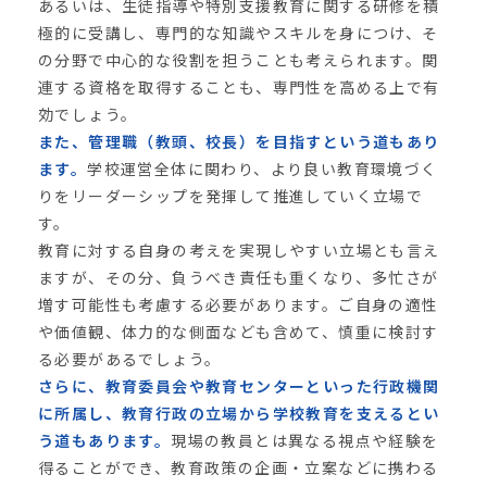
あるいは、生徒指導や特別支援教育に関する研修を積
極的に受講し、専門的な知識やスキルを身につけ、そ
の分野で中心的な役割を担うことも考えられます。関
連する資格を取得することも、専門性を高める上で有
効でしょう。
また、管理職（教頭、校長）を目指すという道もあり
ます。
学校運営全体に関わり、より良い教育環境づく
りをリーダーシップを発揮して推進していく立場で
す。
教育に対する自身の考えを実現しやすい立場とも言え
ますが、その分、負うべき責任も重くなり、多忙さが
増す可能性も考慮する必要があります。ご自身の適性
や価値観、体力的な側面なども含めて、慎重に検討す
る必要があるでしょう。
さらに、教育委員会や教育センターといった行政機関
に所属し、教育行政の立場から学校教育を支えるとい
う道もあります。
現場の教員とは異なる視点や経験を
得ることができ、教育政策の企画・立案などに携わる