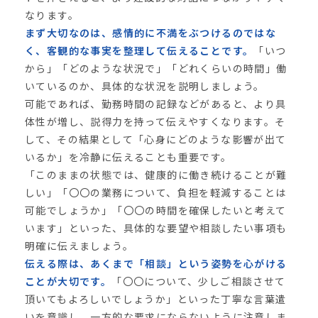
なります。
まず大切なのは、感情的に不満をぶつけるのではな
く、客観的な事実を整理して伝えることです。
「いつ
から」「どのような状況で」「どれくらいの時間」働
いているのか、具体的な状況を説明しましょう。
可能であれば、勤務時間の記録などがあると、より具
体性が増し、説得力を持って伝えやすくなります。そ
して、その結果として「心身にどのような影響が出て
いるか」を冷静に伝えることも重要です。
「このままの状態では、健康的に働き続けることが難
しい」「〇〇の業務について、負担を軽減することは
可能でしょうか」「〇〇の時間を確保したいと考えて
います」といった、具体的な要望や相談したい事項も
明確に伝えましょう。
伝える際は、あくまで「相談」という姿勢を心がける
ことが大切です。
「〇〇について、少しご相談させて
頂いてもよろしいでしょうか」といった丁寧な言葉遣
いを意識し、一方的な要求にならないように注意しま