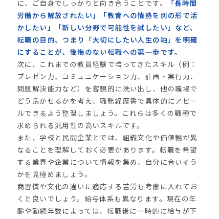
に、ご自身でしっかりと向き合うことです。
「長時間
労働から解放されたい」「教育への情熱を別の形で活
かしたい」「新しい分野で可能性を試したい」など、
転職の目的、つまり「大切にしたい人生の軸」を明確
にすることが、後悔のない転職への第一歩です。
次に、これまでの教員経験で培ってきたスキル（例：
プレゼン力、コミュニケーション力、計画・実行力、
問題解決能力など）を客観的に洗い出し、他の職場で
どう活かせるかを考え、職務経歴書で具体的にアピー
ルできるよう整理しましょう。これらは多くの職種で
求められる汎用性の高いスキルです。
また、学校と民間企業とでは、組織文化や価値観が異
なることを理解しておく必要があります。転職を希望
する業界や企業について情報を集め、自分に合いそう
かを見極めましょう。
商習慣や文化の違いに適応する苦労も考慮に入れてお
くと良いでしょう。給与体系も異なります。現在の年
齢や勤続年数によっては、転職後に一時的に給与が下