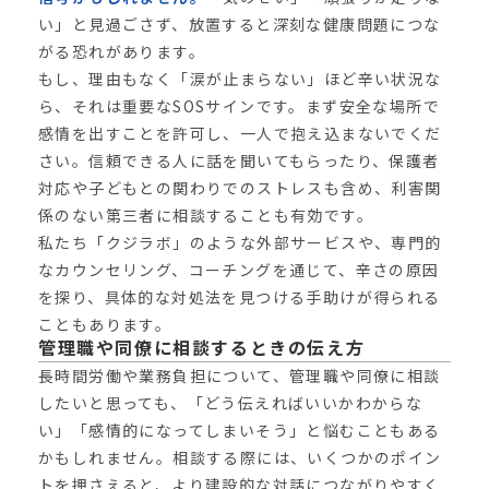
い」と見過ごさず、放置すると深刻な健康問題につな
がる恐れがあります。
もし、理由もなく「涙が止まらない」ほど辛い状況な
ら、それは重要なSOSサインです。まず安全な場所で
感情を出すことを許可し、一人で抱え込まないでくだ
さい。信頼できる人に話を聞いてもらったり、保護者
対応や子どもとの関わりでのストレスも含め、利害関
係のない第三者に相談することも有効です。
私たち「クジラボ」のような外部サービスや、専門的
なカウンセリング、コーチングを通じて、辛さの原因
を探り、具体的な対処法を見つける手助けが得られる
こともあります。
管理職や同僚に相談するときの伝え方
長時間労働や業務負担について、管理職や同僚に相談
したいと思っても、「どう伝えればいいかわからな
い」「感情的になってしまいそう」と悩むこともある
かもしれません。相談する際には、いくつかのポイン
トを押さえると、より建設的な対話につながりやすく