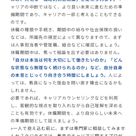
ャリアの中断ではなく、より良い未来に進むための準
備期間であり、キャリアの一部と考えることもできる
のです。
休職の種類や手続き、期間中の給与や社会保険の扱い
などは、所属先の規定によって異なりますので、まず
は人事担当者や管理職、組合などに確認しましょう。
休職期間中は、焦って結論を出す必要はありません。
「自分は本当は何を大切にして働きたいのか」「どん
な状態なら無理なく続けられるのか」など、自分自身
の本音とじっくり向き合う時間にしましょう。
人によ
っては、教員になった理由を問い直す機会になるかも
しれません。
必要であれば、キャリアカウンセリングなどを利用
し、客観的な視点を取り入れながら自己理解を深める
ことも有効です。休職期間を、より自分らしい未来へ
の準備期間として捉えましょう。
»一人で抱え込む前に、まずは専門家に相談してみませ
んか？クジラボでは、教員のキャリアに関するプロが