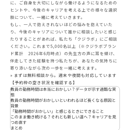
に、ご自身を大切にしながら働けるようになるための
ヒントや、今後のキャリアを考える上での様々な選択
肢について、一緒に考えていきます。
もし、一人で抱えきれないほどの悩みを抱えていた
り、今後のキャリアについて誰かに相談したいと感じ
たりすることがあれば、私たち「クジラボ」にご相談
ください。これまで5,000名以上（※クジラボブラン
ド累計 2026年6月時点）の先生方の声に耳を傾け、
伴走してきた経験を持つ私たちが、あなたの気持ちに
寄り添いながら次の一歩を一緒に考えます。
» まずは無料相談から。週末や夜間も対応しています
【予約枠の空き状況を確認する】
教員の勤務時間は本当におかしい？データが示す過酷な実
態
教員の勤務時間がおかしいといわれるほど長くなる原因と
背景
「勤務時間がおかしい」と感じるときにできること
このまま働き続ける？それとも新しい道へ？キャリアを見
つめ直す
まとめ