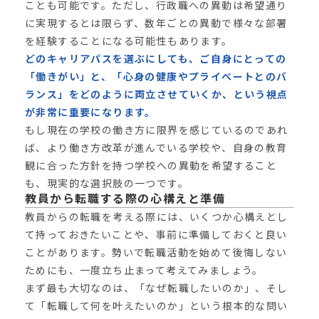
ことも可能です。ただし、行政職への異動は希望通り
に実現するとは限らず、数年ごとの異動で様々な部署
を経験することになる可能性もあります。
どのキャリアパスを選ぶにしても、ご自身にとっての
「働きがい」と、「心身の健康やプライベートとのバ
ランス」をどのように両立させていくか、という視点
が非常に重要になります。
もし現在の学校の働き方に限界を感じているのであれ
ば、より働き方改革が進んでいる学校や、自身の教育
観に合った方針を持つ学校への異動を希望すること
も、現実的な選択肢の一つです。
教員から転職する際の心構えと準備
教員からの転職を考える際には、いくつか心構えとし
て持っておきたいことや、事前に準備しておくと良い
ことがあります。勢いで転職活動を始めて後悔しない
ためにも、一度立ち止まって考えてみましょう。
まず最も大切なのは、「なぜ転職したいのか」、そし
て「転職して何を叶えたいのか」という根本的な問い