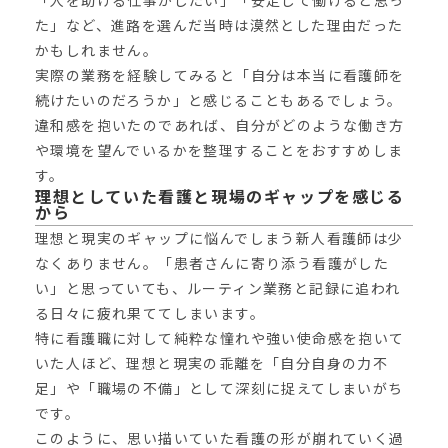
た」など、進路を選んだ当時は漠然とした理由だった
かもしれません。
実際の業務を経験してみると「自分は本当に看護師を
続けたいのだろうか」と感じることもあるでしょう。
違和感を抱いたのであれば、自分がどのような働き方
や環境を望んでいるかを整理することをおすすめしま
す。
理想としていた看護と現場のギャップを感じる
から
理想と現実のギャップに悩んでしまう新人看護師は少
なくありません。「患者さんに寄り添う看護がした
い」と思っていても、ルーティン業務と記録に追われ
る日々に疲れ果ててしまいます。
特に看護職に対して純粋な憧れや強い使命感を抱いて
いた人ほど、理想と現実の乖離を「自分自身の力不
足」や「職場の不備」として深刻に捉えてしまいがち
です。
このように、思い描いていた看護の形が崩れていく過