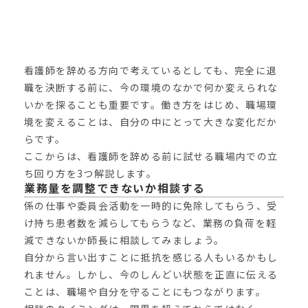
看護師を辞める方向で考えているとしても、完全に退
職を決断する前に、今の環境のなかで何か変えられな
いかを探ることも重要です。働き方をはじめ、職場環
境を変えることは、自分の中にとって大きな変化だか
らです。
ここからは、看護師を辞める前に試せる職場内での立
ち回り方を3つ解説します。
業務量を調整できないか相談する
係の仕事や委員会活動を一時的に免除してもらう、受
け持ち患者数を減らしてもらうなど、業務の負荷を軽
減できないか師長に相談してみましょう。
自分から言い出すことに抵抗を感じる人もいるかもし
れません。しかし、今のしんどい状態を正直に伝える
ことは、職場や自分を守ることにもつながります。