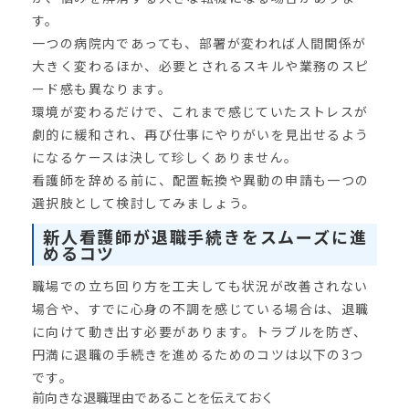
す。
一つの病院内であっても、部署が変われば人間関係が
大きく変わるほか、必要とされるスキルや業務のスピ
ード感も異なります。
環境が変わるだけで、これまで感じていたストレスが
劇的に緩和され、再び仕事にやりがいを見出せるよう
になるケースは決して珍しくありません。
看護師を辞める前に、配置転換や異動の申請も一つの
選択肢として検討してみましょう。
新人看護師が退職手続きをスムーズに進
めるコツ
職場での立ち回り方を工夫しても状況が改善されない
場合や、すでに心身の不調を感じている場合は、退職
に向けて動き出す必要があります。トラブルを防ぎ、
円満に退職の手続きを進めるためのコツは以下の3つ
です。
前向きな退職理由であることを伝えておく