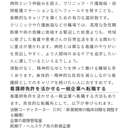
病院という枠組みを超え、クリニック・介護施設・訪
問看護ステーションなどへフィールドを移すことも、
長期的なキャリアを築くための有力な選択肢です。
クリニックや介護施設などの職場では、高度な急性期
医療や命の危機に直結する緊迫した処置よりも、地域
に根ざした看護や患者さんの日常生活を支える関わり
に重点が置かれます。病院とは異なる看護のやりがい
を見出しやすく、より人間味のあるケアを追求したい
人に適しているといえるでしょう。
夜勤がなく、精神的なゆとりを持って働ける職場も多
くあります。身体的・精神的な負担を減らしながら看
護師としてのキャリアを続けたい人におすすめです。
看護師免許を活かせる一般企業へ転職する
看護師免許を活かせる一般企業へ転職する方法もあり
ます。具体的な転職先として、以下が挙げられます。
治験コーディネーター（CRC：新薬開発の臨床試験を調整す
る職種）
企業の健康管理室
医療IT・ヘルスケア系の新興企業