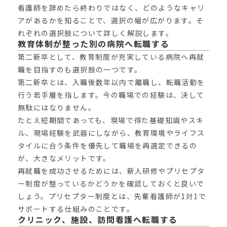
看護師を辞めたら終わりではなく、どのようなキャリ
アがあるかを知ることで、選択の幅が広がります。そ
れぞれの選択肢について詳しく解説します。
教育体制が整った別の病院へ転職する
第二新卒として、教育制度が充実している病院へ再就
職を目指すのも選択肢の一つです。
第二新卒とは、入職後数年以内で離職し、転職活動を
行う若手層を指します。今の職場での経験は、決して
無駄にはなりません。
たとえ短期間であっても、現場で得た基礎知識やスキ
ル、現場経験を武器にしながら、教育環境やライフス
タイルに合う条件を優先して職場を再選定できるの
が、大きなメリットです。
再就職を成功させるためには、新人研修やプリセプタ
ー制度が整っているかどうかを確認しておくと良いで
しょう。プリセプター制度とは、先輩看護師が1対1で
サポートする仕組みのことです。
クリニック、施設、訪問看護へ転職する