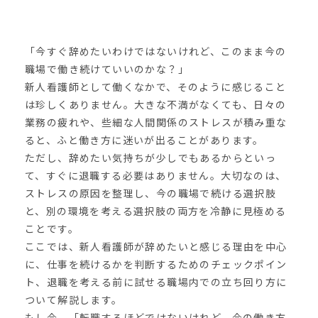
「今すぐ辞めたいわけではないけれど、このまま今の
職場で働き続けていいのかな？」
新人看護師として働くなかで、そのように感じること
は珍しくありません。大きな不満がなくても、日々の
業務の疲れや、些細な人間関係のストレスが積み重な
ると、ふと働き方に迷いが出ることがあります。
ただし、辞めたい気持ちが少しでもあるからといっ
て、すぐに退職する必要はありません。大切なのは、
ストレスの原因を整理し、今の職場で続ける選択肢
と、別の環境を考える選択肢の両方を冷静に見極める
ことです。
ここでは、新人看護師が辞めたいと感じる理由を中心
に、仕事を続けるかを判断するためのチェックポイン
ト、退職を考える前に試せる職場内での立ち回り方に
ついて解説します。
もし今、「転職するほどではないけれど、今の働き方