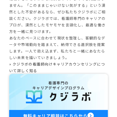
ません。「このままじゃいけない気がする」という漠
然とした不安があるなら、ぜひ私たちクジラボにご相
談ください。クジラボでは、看護師専門のキャリアの
プロが、漠然としたモヤモヤを言語化し、最適な働き
方を一緒に見つけます。
あなたのペースに合わせて現状を整理し、客観的なデ
ータや市場動向を踏まえて、納得できる選択肢を提案
します。一人で抱え込まず、私たちと一緒にあなたら
しい未来を描いていきましょう。
» クジラボの看護師向けキャリアカウンセリングにつ
いて詳しく知る
看護専門の
キャリアデザインプログラム
無料キャリア相談はこちらから
keyboard_arrow_right