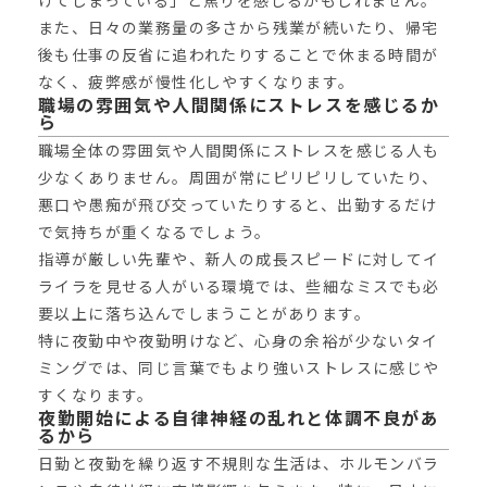
また、日々の業務量の多さから残業が続いたり、帰宅
後も仕事の反省に追われたりすることで休まる時間が
なく、疲弊感が慢性化しやすくなります。
職場の雰囲気や人間関係にストレスを感じるか
ら
職場全体の雰囲気や人間関係にストレスを感じる人も
少なくありません。周囲が常にピリピリしていたり、
悪口や愚痴が飛び交っていたりすると、出勤するだけ
で気持ちが重くなるでしょう。
指導が厳しい先輩や、新人の成長スピードに対してイ
ライラを見せる人がいる環境では、些細なミスでも必
要以上に落ち込んでしまうことがあります。
特に夜勤中や夜勤明けなど、心身の余裕が少ないタイ
ミングでは、同じ言葉でもより強いストレスに感じや
すくなります。
夜勤開始による自律神経の乱れと体調不良があ
るから
日勤と夜勤を繰り返す不規則な生活は、ホルモンバラ