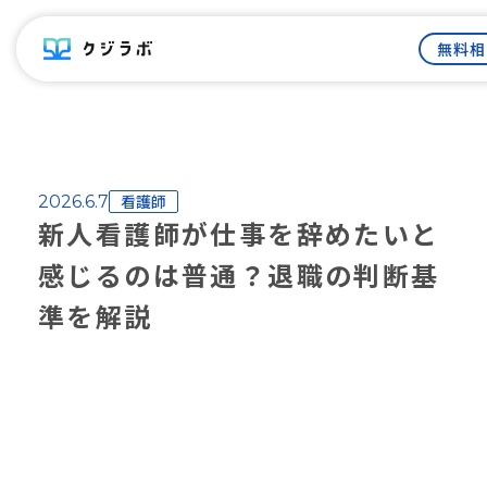
無料相
看護師
2026.6.7
新人看護師が仕事を辞めたいと
感じるのは普通？退職の判断基
準を解説