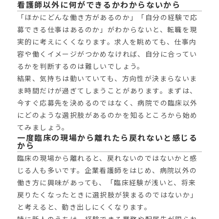
看護師以外に何ができるかわからないから
「ほかにどんな働き方があるのか」「自分の経験で応
募できる仕事はあるのか」がわからないと、転職を現
実的に考えにくくなります。求人を眺めても、仕事内
容や働くイメージがつかめなければ、自分に合ってい
るかを判断するのは難しいでしょう。
結果、気持ちは動いていても、方向性が決まらないま
ま時間だけが過ぎてしまうことがあります。まずは、
今すぐ応募先を決めるのではなく、病院での臨床以外
にどのような選択肢があるのかを知るところから始め
てみましょう。
一度臨床の現場から離れたら戻れないと感じる
から
臨床の現場から離れると、戻れないのではないかと感
じる人も多いです。企業看護師をはじめ、病院以外の
働き方に興味があっても、「臨床経験が浅いと、将来
戻りたくなったときに選択肢が狭まるのではないか」
と考えると、動き出しにくくなります。
特に新人のうちは、経験できる業務や配属先が限られ