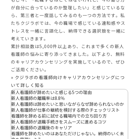
が自分に合っているのか整理したい」と感じているな
ら、第三者と一度話してみるのも一つの方法です。私
たちクジラボでは、今の職場で感じている違和感やス
トレスを一緒に言語化し、納得できる選択肢を一緒に
考えていきます。
累計相談数は5,000件以上あり、これまで多くの新人
看護師の悩みに寄り添ってきました。以下より、無料
のキャリアカウンセリングを実施しているので、ぜひ
ご活用ください。
» クジラボの看護師向けキャリアカウンセリングにつ
いて詳しく知る
新人看護師が辞めたいと感じる5つの理由
新人看護師の離職率は8.8％
新人看護師は辞めたいと思いながらなぜ辞められないのか
新人看護師が仕事の継続を検討する際のチェックリスト
看護師を辞める前に試せる職場内での立ち回り方
新人看護師が退職手続きをスムーズに進めるコツ
新人看護師の退職後のキャリア
看護師を辞めたいのはあなただけじゃない。納得のいく未