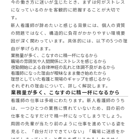
今の働き方に迷いが生じたとき、まずは何がストレス
になっているのかを客観的に把握することが大切で
す。
新人看護師が辞めたいと感じる背景には、個人の資質
の問題ではなく、構造的に負荷がかかりやすい環境要
因が深く関わっています。具体的には、以下の5つの理
由が挙げられます。
業務量が多く、こなすのに精一杯になるから
職場の雰囲気や人間関係にストレスを感じるから
夜勤開始による自律神経の乱れと体調不良があるから
看護師になった理由が曖昧なまま働き始めたから
理想としていた看護と現場のギャップを感じるから
それぞれの理由について、詳しく解説します。
業務量が多く、こなすのに精一杯になるから
看護師の仕事は多岐にわたります。新人看護師のうち
は、一つひとつの業務に慣れていないため、目の前の
仕事をこなすだけで精一杯になってしまうでしょう。
周囲の先輩が当たり前のように仕事を進めている姿を
見ると、「自分だけできていない」「職場に迷惑をか
けてしまっている」と焦りを感じるかもしれません。