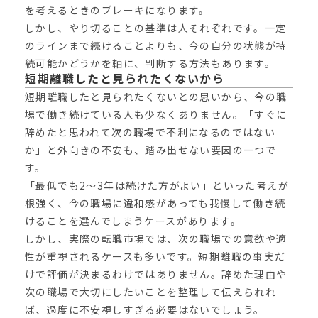
を考えるときのブレーキになります。
しかし、やり切ることの基準は人それぞれです。一定
のラインまで続けることよりも、今の自分の状態が持
続可能かどうかを軸に、判断する方法もあります。
短期離職したと見られたくないから
短期離職したと見られたくないとの思いから、今の職
場で働き続けている人も少なくありません。「すぐに
辞めたと思われて次の職場で不利になるのではない
か」と外向きの不安も、踏み出せない要因の一つで
す。
「最低でも2〜3年は続けた方がよい」といった考えが
根強く、今の職場に違和感があっても我慢して働き続
けることを選んでしまうケースがあります。
しかし、実際の転職市場では、次の職場での意欲や適
性が重視されるケースも多いです。短期離職の事実だ
けで評価が決まるわけではありません。辞めた理由や
次の職場で大切にしたいことを整理して伝えられれ
ば、過度に不安視しすぎる必要はないでしょう。