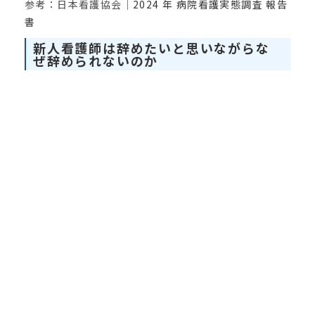
参考：日本看護協会｜
2024 年 病院看護実態調査 報告
書
新人看護師は辞めたいと思いながらな
ぜ辞められないのか