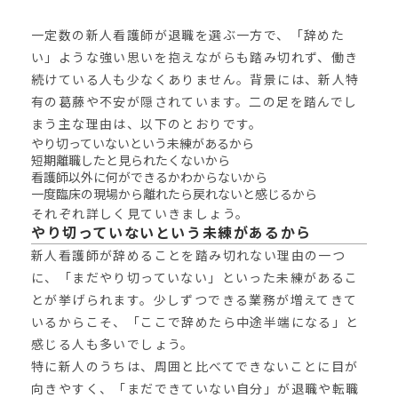
一定数の新人看護師が退職を選ぶ一方で、「辞めた
い」ような強い思いを抱えながらも踏み切れず、働き
続けている人も少なくありません。背景には、新人特
有の葛藤や不安が隠されています。二の足を踏んでし
まう主な理由は、以下のとおりです。
やり切っていないという未練があるから
短期離職したと見られたくないから
看護師以外に何ができるかわからないから
一度臨床の現場から離れたら戻れないと感じるから
それぞれ詳しく見ていきましょう。
やり切っていないという未練があるから
新人看護師が辞めることを踏み切れない理由の一つ
に、「まだやり切っていない」といった未練があるこ
とが挙げられます。少しずつできる業務が増えてきて
いるからこそ、「ここで辞めたら中途半端になる」と
感じる人も多いでしょう。
特に新人のうちは、周囲と比べてできないことに目が
向きやすく、「まだできていない自分」が退職や転職