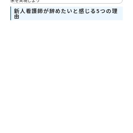
来を実現しよう
新人看護師が辞めたいと感じる5つの理
由