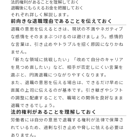
法的権利があることを理解しておく
退職後にもらえるお金を把握しておく
それぞれ詳しく解説します。
前向きな退職理由であることを伝えておく
退職の意思を伝えるときは、現状の不満やネガティブ
な感情をそのままぶつけるのは避けましょう。感情的
な言葉は、引き止めやトラブルを招く原因になりかね
ません。
「新たな領域に挑戦したい」「改めて自分のキャリア
を見つめ直したい」など、相手が否定しにくい言葉を
選ぶと、円満退職につながりやすくなります。
また、退職の意思を伝える場合は、できるだけ早めに
直属の上司に伝えるのが基本です。引き継ぎやシフト
の調整に配慮することで、職場との関係を良好なまま
退職できるでしょう。
法的権利があることを理解しておく
労働者には自分の意思で退職する権利が法律で保障さ
れているため、過剰な引き止めや脅しに怯える必要は
ありません。