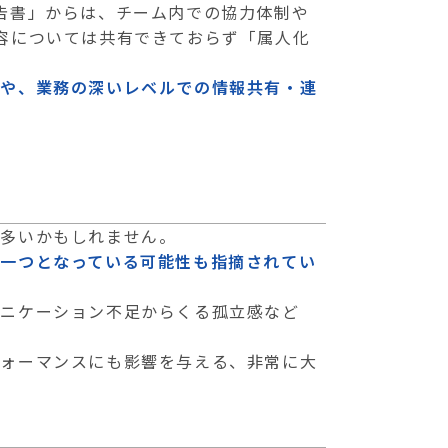
告書」からは、チーム内での協力体制や
容については共有できておらず「属人化
トや、業務の深いレベルでの情報共有・連
も多いかもしれません。
一つとなっている可能性も指摘されてい
ュニケーション不足からくる孤立感など
フォーマンスにも影響を与える、非常に大