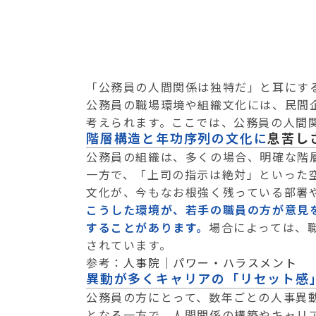
「公務員の人間関係は独特だ」と耳にす
公務員の職場環境や組織文化には、民間
考えられます。ここでは、公務員の人間
階層構造と年功序列の文化に
息苦し
公務員の組織は、多くの場合、明確な階
一方で、「上司の指示は絶対」といった
文化が、今もなお根強く残っている部署
こうした環境が、若手の職員の方が意見
することがあります。
場合によっては、
されています。
参考：
人事院｜パワー・ハラスメント
異動が多くキャリアの「リセット感
公務員の方にとって、数年ごとの人事異
となる一方で、人間関係の構築やキャリ