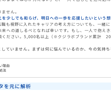
りません。
えを少しでも和らげ、明日への一歩を応援したいという想
転職も視野に入れたキャリアの考え方についても、一緒に
未来への道しるべとなれば幸いです。もし、一人で抱えき
ください。5,000名以上（※クジラボブランド累計 2
としていません。まずは何に悩んでいるのか、今の気持ち
い理由
処法
タを元に解析