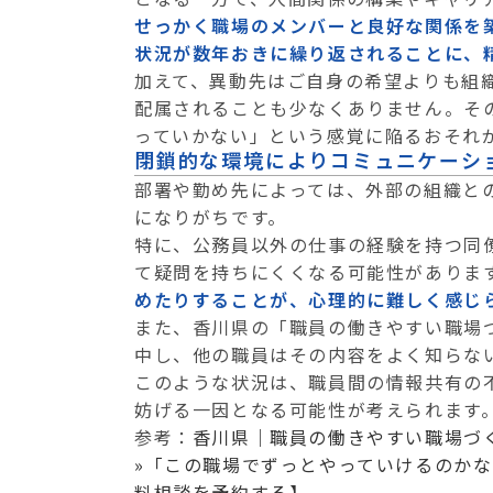
せっかく職場のメンバーと良好な関係を
状況が数年おきに繰り返されることに、
加えて、異動先はご自身の希望よりも組
配属されることも少なくありません。そ
っていかない」という感覚に陥るおそれ
閉鎖的な環境によりコミュニケーシ
部署や勤め先によっては、外部の組織と
になりがちです。
特に、公務員以外の仕事の経験を持つ同
て疑問を持ちにくくなる可能性がありま
めたりすることが、心理的に難しく感じ
また、香川県の「職員の働きやすい職場
中し、他の職員はその内容をよく知らな
このような状況は、職員間の情報共有の
妨げる一因となる可能性が考えられます
参考：
香川県｜職員の働きやすい職場づ
»
「この職場でずっとやっていけるのか
料相談を予約する】