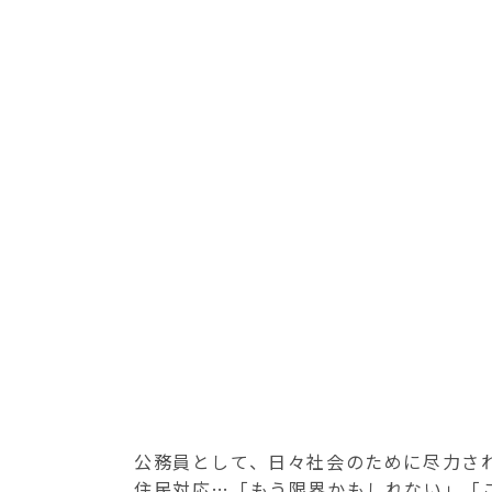
公務員として、日々社会のために尽力さ
住民対応…「もう限界かもしれない」「