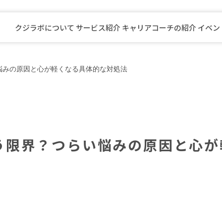
クジラボについて
サービス紹介
キャリアコーチの紹介
イベン
先生向けキャリアプログラム
悩みの原因と心が軽くなる具体的な対処法
自治体職員向けキャリアプログラム
公安職員向けキャリアプログラム
看護師向けキャリアプログラム
介護福祉職員向けキャリアプログラ
キャリアコーチングスクール
う限界？つらい悩みの原因と心が