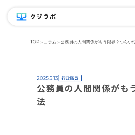
コラム
TOP
＞
＞
公務員の人間関係がもう限界？つらい
行政職員
2025.5.13
公務員の人間関係がも
法