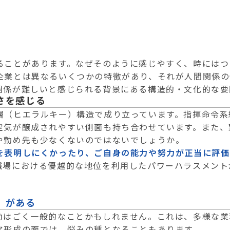
ることがあります。なぜそのように感じやすく、時にはつ
企業とは異なるいくつかの特徴があり、それが人間関係の
関係が難しいと感じられる背景にある構造的・文化的な要
さを感じる
層（ヒエラルキー）構造で成り立っています。指揮命令系
空気が醸成されやすい側面も持ち合わせています。また、
や勤め先も少なくないのではないでしょうか。
を表明しにくかったり、ご自身の能力や努力が正当に評価
職場における優越的な地位を利用したパワーハラスメント
」がある
動はごく一般的なことかもしれません。これは、多様な業
ア形成の面では、悩みの種となることもあります。