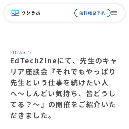
dehaze
無料相談予約
2023.5.22
EdTechZineにて、先生のキャ
リア座談会『それでもやっぱり
先生という仕事を続けたい人
へ〜しんどい気持ち、皆どうし
てる？〜』の開催をご紹介いた
だきました。