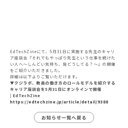
EdTechZineにて、5月31日に実施する先生のキャリ
ア座談会『それでもやっぱり先生という仕事を続けた
い人へ〜しんどい気持ち、皆どうしてる？〜』の開催
をご紹介いただきました。
詳細は以下よりご覧いただけます。
▼クジラボ、教員の働き方のロールモデルを紹介する
キャリア座談会を5月31日にオンラインで開催
| EdTechZine
https://edtechzine.jp/article/detail/9388
お知らせ一覧へ戻る