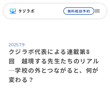
dehaze
無料相談予約
2025.7.9
クジラボ代表による連載第8
回 越境する先生たちのリアル
─学校の外とつながると、何が
変わる？