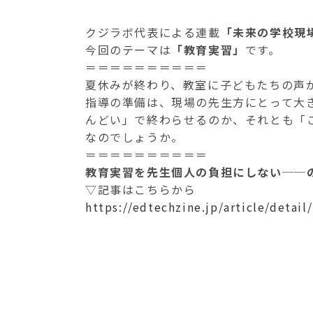
クジラボ代表による連載
「未来の学校現
今回のテーマは
「教育実習」
です。
＝＝＝＝＝＝＝＝＝＝
夏休みが終わり、教室に子どもたちの声
指導の準備は、現場の先生方にとって大
んどい」で終わらせるのか、それとも「
なのでしょうか。
＝＝＝＝＝＝＝＝＝＝
教育実習を先生個人の負担にしない──
▽記事はこちらから
https://edtechzine.jp/article/detail