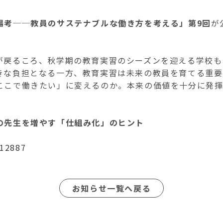
場考──教員のサステナブルな働き方を考える」第9回
が
が戻るころ、秋学期の教育実習のシーズンを迎える学校も
きな負担となる一方、教育実習は未来の教員を育てる重要
ここで働きたい」に変えるのか。本来の価値を十分に発
の先生を増やす「仕組み化」のヒント
/12887
お知らせ一覧へ戻る