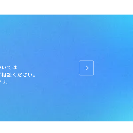
ついては
arrow_forward
ご相談ください。
です。