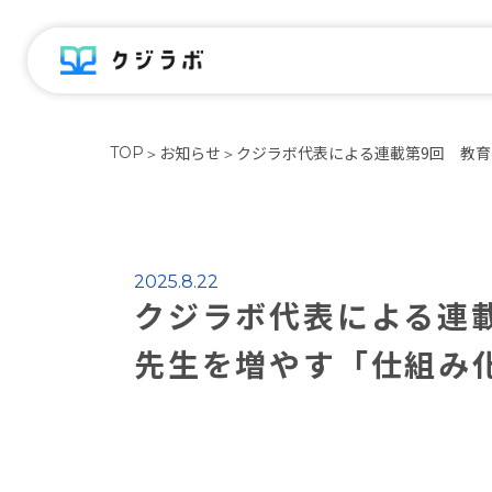
お知らせ
クジラボ代表による連載第9回 教
TOP
＞
＞
2025.8.22
クジラボ代表による連
先生を増やす「仕組み