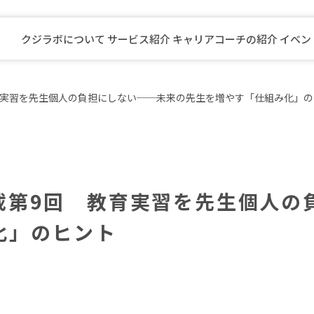
クジラボについて
サービス紹介
キャリアコーチの紹介
イベン
先生向けキャリアプログラム
育実習を先生個人の負担にしない──未来の先生を増やす「仕組み化」の
自治体職員向けキャリアプログラム
公安職員向けキャリアプログラム
看護師向けキャリアプログラム
介護福祉職員向けキャリアプログラ
キャリアコーチングスクール
載第9回 教育実習を先生個人の
化」のヒント