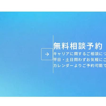
無料相談予約
キャリアに関するご相談に
arrow_forward
平日・土日問わずお気軽に
カレンダーよりご予約可能