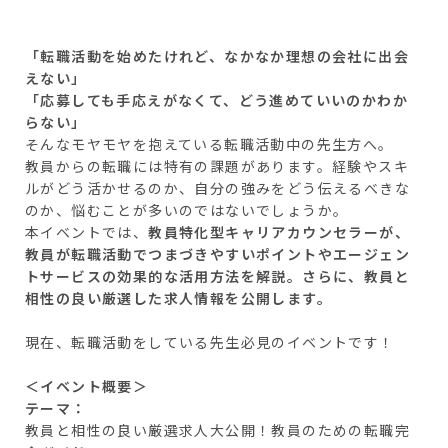
「転職活動を始めたけれど、なかなか理想の会社に出会
えない」
「応募しても手応えがなくて、どう進めていいのかわか
らない」
そんなモヤモヤを抱えている転職活動中の先生方へ。
教員からの転職には特有の課題があります。経験やスキ
ルがどう活かせるのか、自分の強みをどう伝えるべきな
のか、悩むことが多いのではないでしょうか。
本イベントでは、
教員特化型キャリアカウンセラーが、
教員が転職活動でつまづきやすいポイントやエージェン
トサービスの効果的な活用方法を解説。さらに、教員と
相性の良い厳選した求人情報を公開します。
現在、転職活動をしている先生必見のイベントです！
＜イベント概要＞
テーマ：
教員と相性の良い厳選求人大公開！教員のための転職完