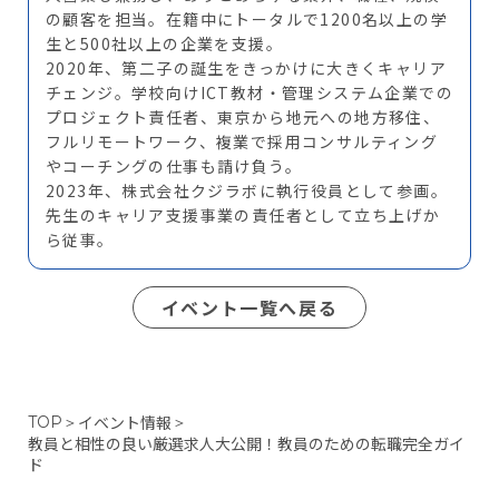
の顧客を担当。在籍中にトータルで1200名以上の学
生と500社以上の企業を支援。
2020年、第二子の誕生をきっかけに大きくキャリア
チェンジ。学校向けICT教材・管理システム企業での
プロジェクト責任者、東京から地元への地方移住、
フルリモートワーク、複業で採用コンサルティング
やコーチングの仕事も請け負う。
2023年、株式会社クジラボに執行役員として参画。
先生のキャリア支援事業の責任者として立ち上げか
ら従事。
イベント一覧へ戻る
イベント情報
TOP
＞
＞
教員と相性の良い厳選求人大公開！教員のための転職完全ガイ
ド