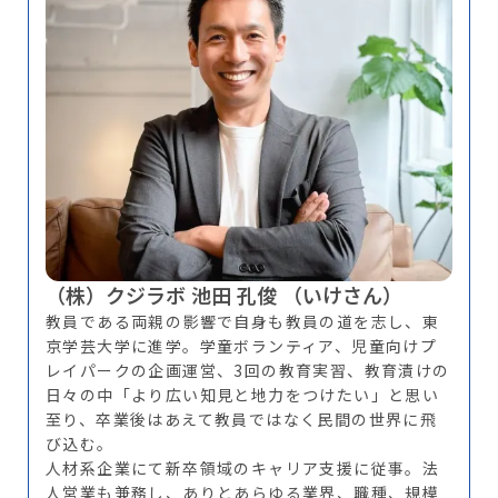
（株）クジラボ 池田 孔俊 （いけさん）
教員である両親の影響で自身も教員の道を志し、東
京学芸大学に進学。学童ボランティア、児童向けプ
レイパークの企画運営、3回の教育実習、教育漬けの
日々の中「より広い知見と地力をつけたい」と思い
至り、卒業後はあえて教員ではなく民間の世界に飛
び込む。
人材系企業にて新卒領域のキャリア支援に従事。法
人営業も兼務し、ありとあらゆる業界、職種、規模