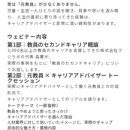
実は「元教員」が少なくありません。
児童・生徒一人ひとりの話を聞き、背景や想いを汲み取
り、 人生の選択に寄り添ってきた経験は、
キャリアアドバイザーと非常に高い親和性があります。
ウェビナー内容
第1部｜教員のセカンドキャリア概論
3,000名以上の教員のキャリアを支援してきた株式会社ク
ジラボの代表 森實が、
実際の事例をもとに「教員のセカンドキャリア」につい
てお話しします。
第2部｜元教員 × キャリアアドバイザー トー
クセッション
実際にキャリアアドバイザーとして働く元教員との対談
形式で、
キャリアアドバイザーとしてのリアルを語ります。
トークテーマ（一部抜粋）
教員をやめようと思ったきっかけ
キャリアアドバイザーを選んだ理由
人材業界に対して抱いていたイメージと、実際のギャップ
具体的な働き方・業務内容