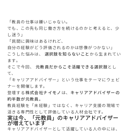
「教員の仕事は嫌いじゃない。
でも、この先も同じ働き方を続けるのかと考えると、少
し迷う」
「民間に興味はあるけれど、
自分の経験がどう評価されるのかは想像がつかない」
こうした悩みは、
選択肢を知らないこと
から生まれてい
ます。
そこで今回、
元教員だからこそ活躍できる選択肢
とし
て、
「キャリアアドバイザー」という仕事をテーマにウェビ
ナーを開催します。
登壇する
株式会社ナイモノ
は、
キャリアアドバイザーの
約半数が元教員。
教員経験を「未経験」ではなく、キャリア支援の現場で
活きる専門性として評価している人材会社です。
実は今、「元教員」のキャリアアドバイザー
が増えています
キャリアアドバイザーとして活躍している人の中には、