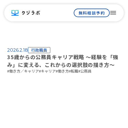
dehaze
無料相談予約
行政職員
2026.2.18
35歳からの公務員キャリア戦略 〜経験を「強
み」に変える、これからの選択肢の描き方〜
#
働き方／キャリア
#
キャリア
#
働き方
#
転職
#
公務員