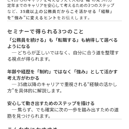
定年までのキャリアを安心して考えるための3つのステップ
など、
35歳以上の公務員だからこそ活かせる「経験」
を“強み”に変えるヒント
をお伝えします。
セミナーで得られる3つのこと
「公務員を続ける」も「転職する」も納得して選べる
ようになる
─ どちらが正しいではなく、自分に合う道を整理す
る視点が得られます。
年齢や経歴を「制約」ではなく「強み」として活かす
考え方がわかる
─ 35歳以降のキャリアで重視される“経験の活かし
方”を具体的に解説します。
安心して動き出すためのステップを描ける
─ 焦らず、でも確実に次の一歩を踏み出すための道
筋を見つけられます。