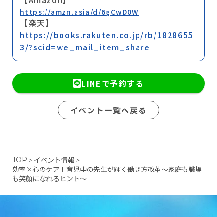
https://amzn.asia/d/6gCwD0W
【楽天】
https://books.rakuten.co.jp/rb/1828655
3/?scid=we_mail_item_share
LINEで予約する
イベント一覧へ戻る
イベント情報
TOP
＞
＞
効率×心のケア！育児中の先生が輝く働き方改革～家庭も職場
も笑顔になれるヒント～