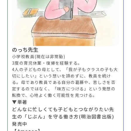
のっち先生
小学校教員(現在は非常勤)
3度の育児休業・復帰を経験する。
4人の子どもの母として、「我が子もクラスの子も大
切にしたい」という想いを諦めずに、教員を続け
る。母であり教員である自分の葛藤や、苦しさを否
定するのではなく、「味方につける」という発想の
転換で、心地よく働く可能性を見つける。
▼単著
どんなに忙しくても子どもとつながりたい先
生の「じぶん」を守る働き方(明治図書出版)
発売中
【Amazon】