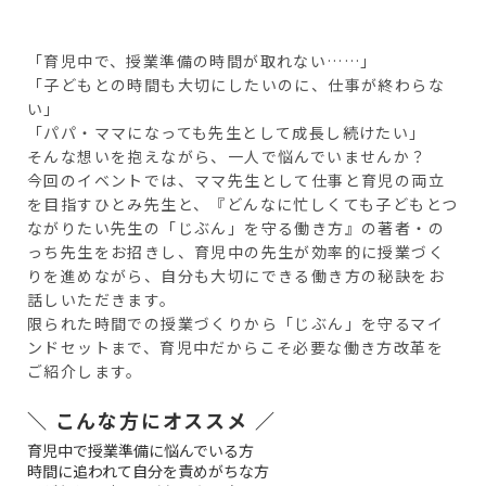
「育児中で、授業準備の時間が取れない……」
「子どもとの時間も大切にしたいのに、仕事が終わらな
い」
「パパ・ママになっても先生として成長し続けたい」
そんな想いを抱えながら、一人で悩んでいませんか？
今回のイベントでは、ママ先生として仕事と育児の両立
を目指すひとみ先生と、『どんなに忙しくても子どもとつ
ながりたい先生の「じぶん」を守る働き方』の著者・の
っち先生をお招きし、育児中の先生が効率的に授業づく
りを進めながら、自分も大切にできる働き方の秘訣をお
話しいただきます。
限られた時間での授業づくりから「じぶん」を守るマイ
ンドセットまで、育児中だからこそ必要な働き方改革を
ご紹介します。
＼ こんな方にオススメ ／
育児中で授業準備に悩んでいる方
時間に追われて自分を責めがちな方