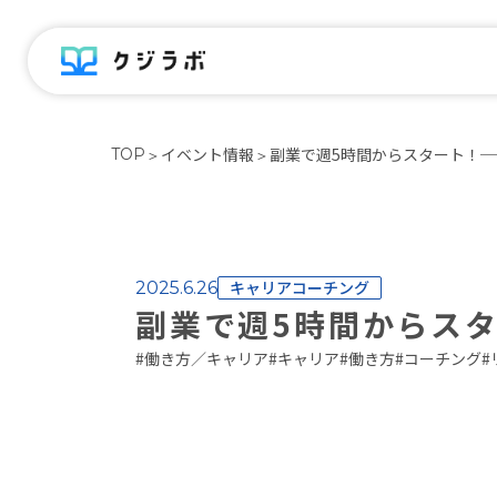
イベント情報
副業で週5時間からスタート！
TOP
＞
＞
キャリアコーチング
2025.6.26
副業で週5時間からス
#
働き方／キャリア
#
キャリア
#
働き方
#
コーチング
#