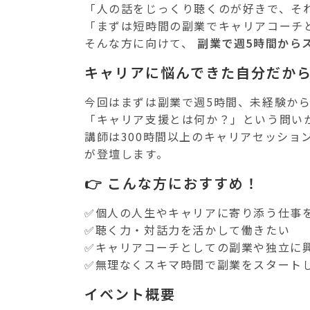
「人の話をじっくり聴くのが好きで、そ
「まずは短時間の副業でキャリアコーチ
そんな方に向けて、
副業で週5時間から
キャリアに悩んできた自分だか
今回はまずは副業で週5時間、未経験か
「キャリア支援とは何か？」という問い
講師は300時間以上のキャリアセッショ
が登壇します。
👉 こんな方におすすめ！
✅個人の人生やキャリアに寄り添う仕事
✅聴く力・対話力を活かして働きたい
✅キャリアコーチとしての副業や独立に
✅無理なくスキマ時間で副業をスタート
イベント概要