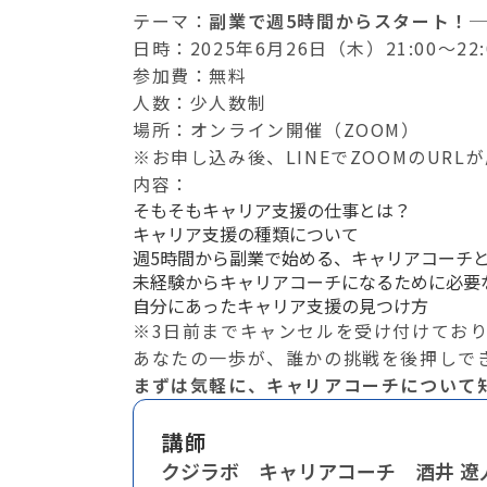
テーマ：
副業で週5時間からスタート！
日時：2025年6月26日（木）21:00～22:
参加費：無料
人数：少人数制
場所：オンライン開催（ZOOM）
※お申し込み後、LINEでZOOMのUR
内容：
そもそもキャリア支援の仕事とは？
キャリア支援の種類について
週5時間から副業で始める、キャリアコーチ
未経験からキャリアコーチになるために必
自分にあったキャリア支援の見つけ方
※3日前までキャンセルを受け付けてお
あなたの一歩が、誰かの挑戦を後押しで
まずは気軽に、キャリアコーチについて
講師
クジラボ キャリアコーチ 酒井 遼