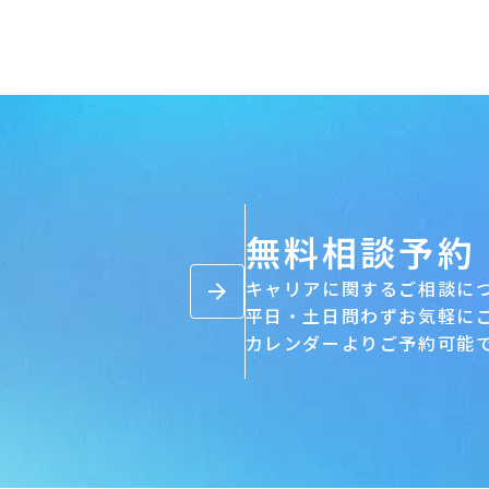
無料相談予約
キャリアに関するご相談に
arrow_forward
平日・土日問わずお気軽に
カレンダーよりご予約可能