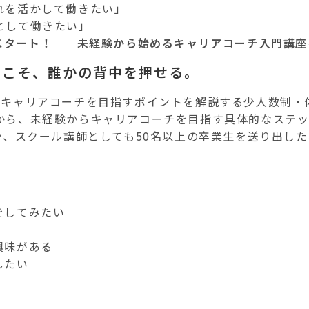
れを活かして働きたい」
として働きたい」
スタート！──未経験から始めるキャリアコーチ入門講座
らこそ、誰かの背中を押せる。
らキャリアコーチを目指すポイントを解説する少人数制・
から、未経験からキャリアコーチを目指す具体的なステッ
ン、スクール講師としても50名以上の卒業生を送り出し
をしてみたい
興味がある
したい