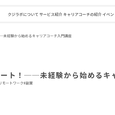
クジラボについて
サービス紹介
キャリアコーチの紹介
イベン
先生向けキャリアプログラム
──未経験から始めるキャリアコーチ入門講座
自治体職員向けキャリアプログラム
公安職員向けキャリアプログラム
看護師向けキャリアプログラム
介護福祉職員向けキャリアプログラ
キャリアコーチングスクール
タート！──未経験から始めるキ
リモートワーク
#
副業