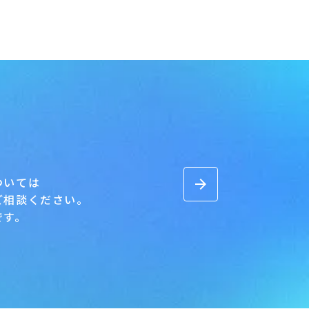
ついては
arrow_forward
ご相談ください。
です。