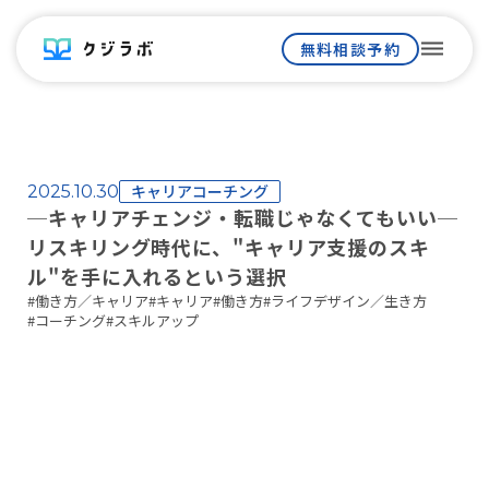
dehaze
無料相談予約
キャリアコーチング
2025.10.30
─キャリアチェンジ・転職じゃなくてもいい─
リスキリング時代に、"キャリア支援のスキ
ル"を手に入れるという選択
#
働き方／キャリア
#
キャリア
#
働き方
#
ライフデザイン／生き方
#
コーチング
#
スキルアップ