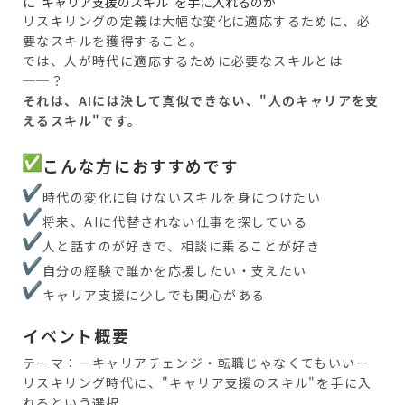
に"キャリア支援のスキル"を手に入れるのか
リスキリングの定義は大幅な変化に適応するために、必
要なスキルを獲得すること。
では、人が時代に適応するために必要なスキルとは
──？
それは、AIには決して真似できない、"人のキャリアを支
えるスキル"です。
こんな方におすすめです
時代の変化に負けないスキルを身につけたい
将来、AIに代替されない仕事を探している
人と話すのが好きで、相談に乗ることが好き
自分の経験で誰かを応援したい・支えたい
キャリア支援に少しでも関心がある
イベント概要
テーマ：ーキャリアチェンジ・転職じゃなくてもいいー
リスキリング時代に、"キャリア支援のスキル"を手に入
れるという選択