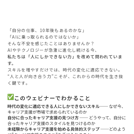
「自分の仕事、10年後もあるのかな」
「AIに乗っ取られるのではないか」
そんな不安を感じたことはありませんか？
AIやテクノロジーが急激に進化し続ける今、
私たちは「人にしかできない力」を改めて問われていま
す。
スキルを増やすだけでは、時代の変化に適応できない。
“人と人が向き合う力”こそが、これからの時代を生き抜
く鍵です。
このウェビナーでわかること
時代の変化に適応できる人にしかできないスキル
── なぜ今、
キャリア支援が市場で求められているのか
自分に合ったキャリア支援の見つけ方
── どうやって、自分に
合ったキャリア支援のスタイルを見つけるのか
未経験からキャリア支援を始める具体的ステップ
──どのよう