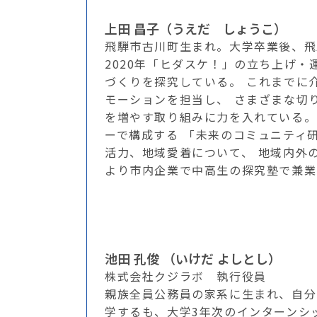
上田 昌子（うえだ しょうこ）
飛騨市古川町生まれ。大学卒業後、飛
2020年「ヒダスケ！」の立ち上げ
づくりを探究している。 これまでに
モーションを担当し、 さまざまな切
を増やす取り組みに力を入れている。
ーで構成する 「未来のコミュニティ研
活力、地域愛着について、 地域内外
より市内企業で中高生の探究塾で兼業
池田 孔俊 （いけだ よしとし）
株式会社クジラボ 執行役員
親族全員公務員の家系に生まれ、自分
学するも、大学3年次のインターンシ