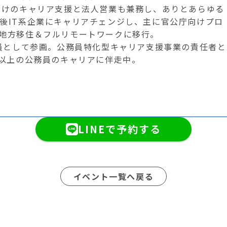
向けのキャリア支援と法人営業も兼務し、ありとあらゆる
後IT系企業にキャリアチェンジし、主に官公庁向けプロ
地方移住＆フルリモートワークに移行。
役員として参画。公務員特化型キャリア支援事業の責任者と
名以上の公務員のキャリアに伴走中。
LINEで予約する
イベント一覧へ戻る