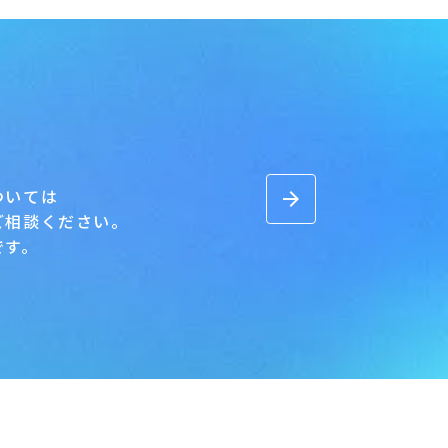
ついては
arrow_forward
ご相談ください。
です。