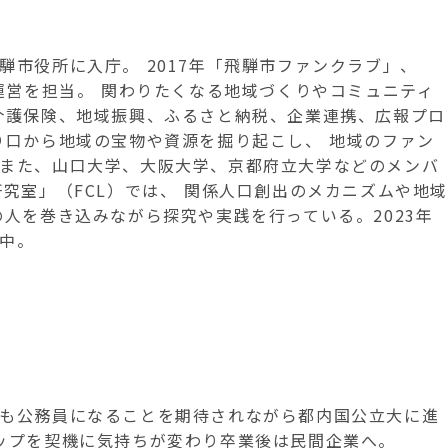
騨市役所に入庁。 2017年「飛騨市ファンクラブ」、
・運営を担当。 関わりたくなる地域づくりやコミュニティ
介護保険、地域振興、ふるさと納税、企業連携、広報プロ
り口から地域の宝物や資源を掘り起こし、 地域のファン
また、山口大学、大阪大学、京都府立大学などのメンバ
究室」（FCL）では、 関係人口創出のメカニズムや地域
の人を巻き込みながら探究や実践を行っている。2023年
中。
も公務員になることを期待されながら都内国公立大に進
ップを契機に気持ちが変わり卒業後は民間企業へ。