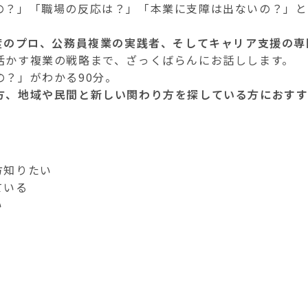
の？」「職場の反応は？」「本業に支障は出ないの？」と
度のプロ、公務員複業の実践者、そしてキャリア支援の専
活かす複業の戦略まで、ざっくばらんにお話しします。
？」がわかる90分。
方、地域や民間と新しい関わり方を探している方におすす
方知りたい
ている
い