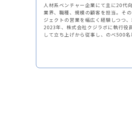
人材系ベンチャー企業にて主に20代
業界、職種、規模の顧客を担当。その
ジェクトの営業を幅広く経験しつつ、
2023年、株式会社クジラボに執行
して立ち上げから従事し、のべ500