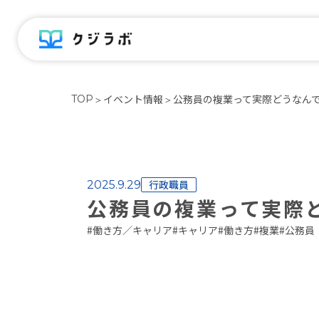
イベント情報
公務員の複業って実際どうなん
TOP
＞
＞
行政職員
2025.9.29
公務員の複業って実際
#
働き方／キャリア
#
キャリア
#
働き方
#
複業
#
公務員