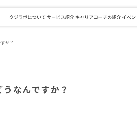
クジラボについて
サービス紹介
キャリアコーチの紹介
イベン
先生向けキャリアプログラム
ですか？
自治体職員向けキャリアプログラム
公安職員向けキャリアプログラム
看護師向けキャリアプログラム
介護福祉職員向けキャリアプログラ
キャリアコーチングスクール
どうなんですか？