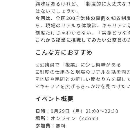
興味はあるけれど、「制度的に大丈夫な
はないでしょうか。
今回は、全国200自治体の事例を知る制
ら、現場のリアルな体験談、キャリアに
制度だけじゃわからない、「実際どうなの
これから複業に挑戦してみたい公務員の
こんな方におすすめ
☑️公務員で「複業」に少し興味がある
☑️制度の仕組みと現場のリアルな話を両
☑️地域や民間との新しい関わり方を探し
☑️キャリアを広げるきっかけを見つけた
イベント概要
日時
：9月29日（月）21:00〜22:30
場所
：オンライン（Zoom）
参加費
：無料