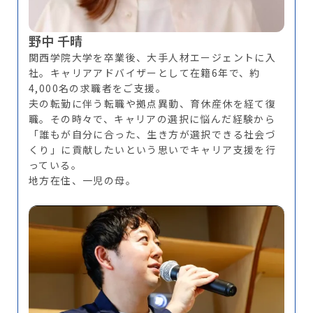
野中 千晴
関西学院大学を卒業後、大手人材エージェントに入
社。キャリアアドバイザーとして在籍6年で、約
4,000名の求職者をご支援。
夫の転勤に伴う転職や拠点異動、育休産休を経て復
職。その時々で、キャリアの選択に悩んだ経験から
「誰もが自分に合った、生き方が選択できる社会づ
くり」に貢献したいという思いでキャリア支援を行
っている。
地方在住、一児の母。