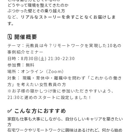
どうやって環境を整えてきたのか
ぶつかった壁とその乗り越え方
など、
リアルなストーリーを余すことなくお届けしま
す。
🗓 開催概要
テーマ：元教員は今？リモートワークを実現した10名の
事例紹介セミナー
日時：8月30日(土) 21:30-22:30
参加費：無料
場所：オンライン（Zoom）
対象： 現職・育休中・離職中を問わず「これからの働き
方」を考えたい女性教員の方
※お子様の寝かしつけ後に参加いただきやすいよう、
21:30と遅めのスタートに設定しました！
✅ こんな方におすすめ
家庭も仕事も大事にしながら、自分らしいキャリアを築きたい
方
在宅ワークやリモートワークに興味はあるけれど、何から始め