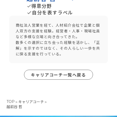
得意分野
done
自分を表すラベル
done
商社法人営業を経て、人材紹介会社で企業と個
人双方の支援を経験。経営者・人事・現場社員
など多様な立場と向き合ってきた。
数多くの選択に立ち会った経験を活かし、「正
解」を示すのではなく、その人らしい一歩を共
に探る支援を行っている。
キャリアコーチ一覧へ戻る
キャリアコーチ
TOP
＞
＞
越前谷 哲