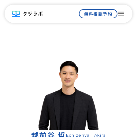
dehaze
無料相談予約
越前谷 哲
Echizenya Akira