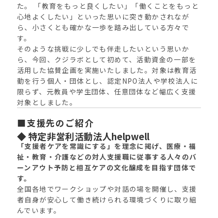
た。 「教育をもっと良くしたい」「働くことをもっと
心地よくしたい」といった思いに突き動かされなが
ら、小さくとも確かな一歩を踏み出している方々で
す。
そのような挑戦に少しでも伴走したいという思いか
ら、今回、クジラボとして初めて、活動資金の一部を
活用した協賛企画を実施いたしました。対象は教育活
動を行う個人・団体とし、認定NPO法人や学校法人に
限らず、元教員や学生団体、任意団体など幅広く支援
対象としました。
■支援先のご紹介
◆ 特定非営利活動法人helpwell
「支援者ケアを常識にする」を理念に掲げ、医療・福
祉・教育・介護などの対人支援職に従事する人々のバ
ーンアウト予防と相互ケアの文化醸成を目指す団体で
す。
全国各地でワークショップや対話の場を開催し、支援
者自身が安心して働き続けられる環境づくりに取り組
んでいます。