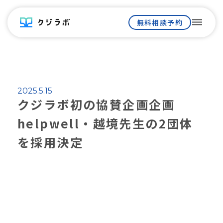
dehaze
無料相談予約
2025.5.15
クジラボ初の協賛企画企画
helpwell・越境先生の2団体
を採用決定