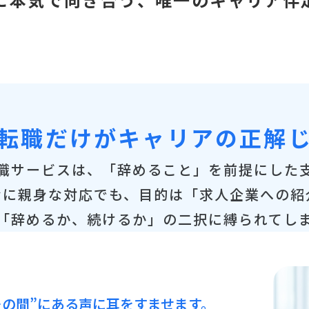
転職だけがキャリアの正解
職サービスは、「辞めること」を前提にした
なに親身な対応でも、目的は「求人企業への紹
「辞めるか、続けるか」の二択に縛られてし
その間”にある声に耳をすませます。