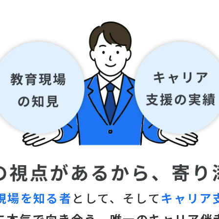
現場を知る者
として、そして
キャリア
に本気で向き合う、唯一のキャリア伴