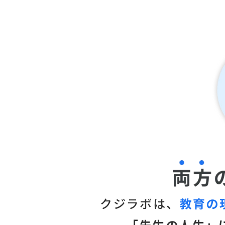
クジラボは、
教育の
「先生の人生」