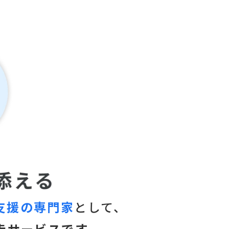
支援の専門家
として、
走サービスです。