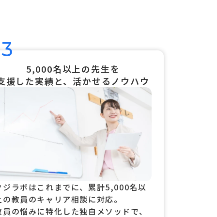
03
5,000名以上の先生を
支援した実績と、活かせるノウハウ
クジラボはこれまでに、累計5,000名以
上の教員のキャリア相談に対応。
教員の悩みに特化した独自メソッドで、