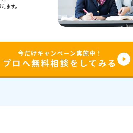
添えます。
今だけキャンペーン実施中！
play_arrow
プロへ無料相談をしてみる