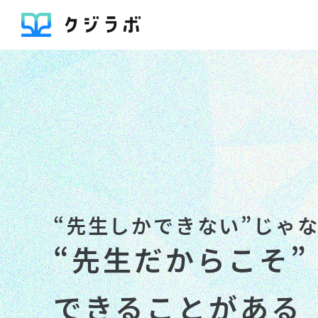
“先生しかできない”じゃ
“先生だからこそ”
できることがある