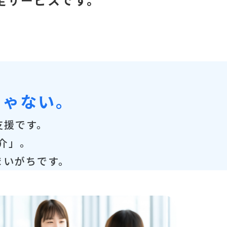
じゃない。
支援です。
介」。
まいがちです。