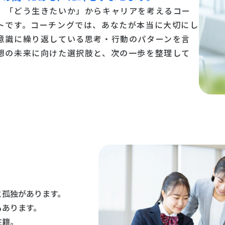
、「どう生きたいか」からキャリアを考えるコー
トです。コーチングでは、あなたが本当に大切にし
意識に繰り返している思考・行動のパターンを言
想の未来に向けた選択肢と、次の一歩を整理して
と孤独があります。
もあります。
在籍。