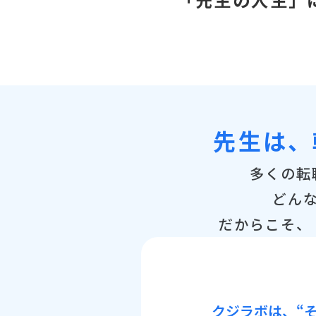
先生は、
多くの転
どん
だからこそ、
クジラボは、“