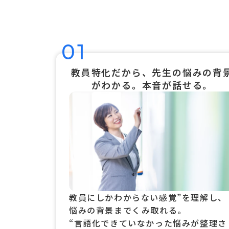
01
教員特化だから、先生の悩みの背
がわかる。本音が話せる。
教員にしかわからない感覚”を理解し、
悩みの背景までくみ取れる。
“言語化できていなかった悩みが整理さ