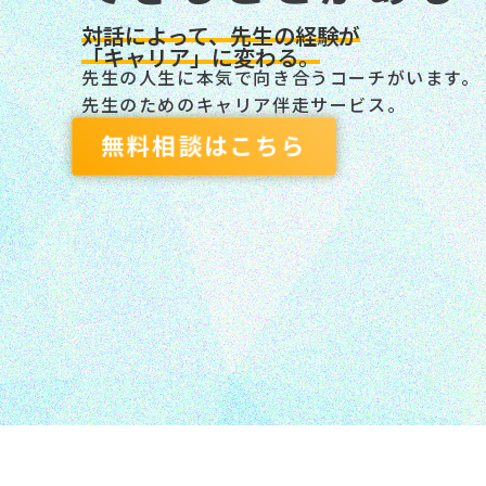
対話によって、先生の経験が
「キャリア」に変わる。
先生の人生に本気で向き合うコーチがいます。
先生のためのキャリア伴走サービス。
無料相談はこちら