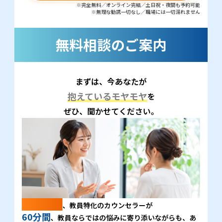
※完全無料／オンライン完結／土日祝・夜間も予約可能
※無理な勧誘一切なし／職場には一切漏れません
無料相談のご案内
まずは、今あなたが
抱えているモヤモヤ
を
ぜひ、聞かせてください。
採用率1%
、教員特化のカウンセラーが
60分間
、教員ならではの悩みに寄り添いながらも、あ