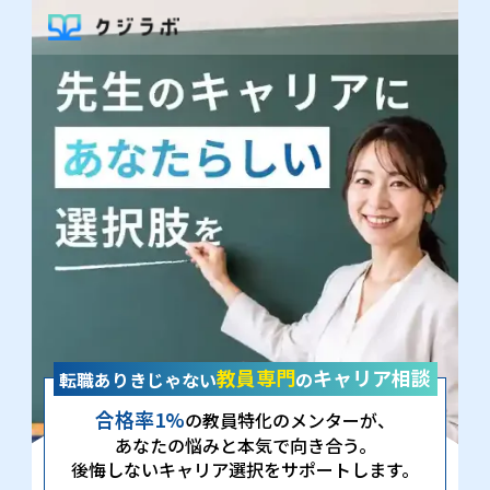
教員専門
キャリア相談
転職ありきじゃない
の
合格率1%
の教員特化のメンターが、
あなたの悩みと本気で向き合う。
後悔しないキャリア選択をサポートします。