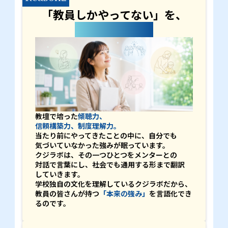
「教員しかやってない」を、
独自の強みへ。
教壇で培った
傾聴力、
信頼構築力、制度理解力。
当たり前にやってきたことの中に、自分でも
気づいていなかった強みが眠っています。
クジラボは、その一つひとつをメンターとの
対話で言葉にし、社会でも通用する形まで翻訳
していきます。
学校独自の文化を理解しているクジラボだから、
教員の皆さんが持つ
「本来の強み」
を言語化でき
るのです。