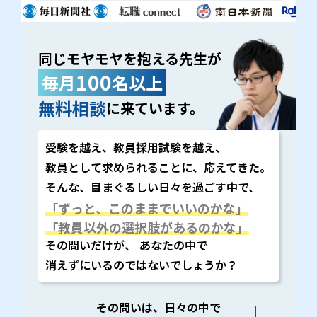
同じモヤモヤを抱える先生が
100
毎月
名以上
無料相談
に来ています。
受験を越え、教員採用試験を越え、
教員として求められることに、応えてきた。
そんな、目まぐるしい日々を過ごす中で、
「ずっと、このままでいいのかな」
「教員以外の選択肢があるのかな」
その問いだけが、 あなたの中で
消えずにいるのではないでしょうか？
その問いは、日々の中で