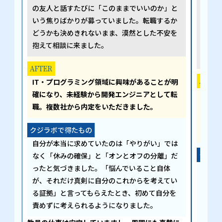
の友人と話すたびに「このままでいいのか」と
なり
いう焦りばかりが募っていました。転職するか
ず、
どうかも決めきれないまま、漠然とした不安を
を決
抱えて相談に来ました。
らい
た。
AFTER
AFTER
IT・プログラミング領域に興味があることが明
確になり、未経験から開発エンジニアとして転
最終
職。複数社から内定をいただきました。
が、
のス
クジラボで得たもの
進め
自分が本当に求めていたのは「やりがい」では
クジラ
なく「休みの確保」と「オンとオフの分離」だ
ったと気づきました。「悩んでいること自体
最初
が、それだけ真剣に自分のこれからを考えてい
きで
る証拠」と言ってもらえたとき、初めて自分を
言っ
責めずに考えられるようになりました。
しま
り前