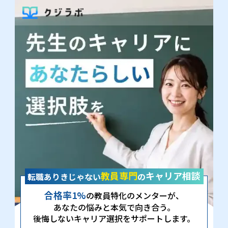
教員専門
キャリア相談
転職ありきじゃない
の
合格率1%
の教員特化のメンターが、
あなたの悩みと本気で向き合う。
後悔しないキャリア選択をサポートします。