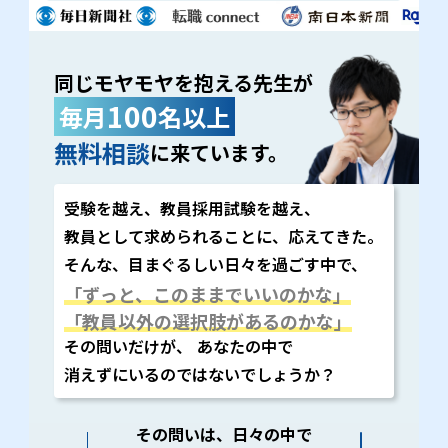
同じモヤモヤを抱える先生が
100
毎月
名以上
無料相談
に来ています。
受験を越え、教員採用試験を越え、
教員として求められることに、応えてきた。
そんな、目まぐるしい日々を過ごす中で、
「ずっと、このままでいいのかな」
「教員以外の選択肢があるのかな」
その問いだけが、 あなたの中で
消えずにいるのではないでしょうか？
その問いは、日々の中で