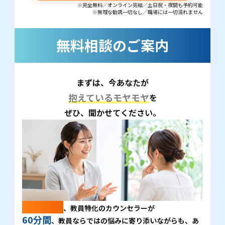
※完全無料／オンライン完結／土日祝・夜間も予約可能
※無理な勧誘一切なし／職場には一切漏れません
無料相談のご案内
まずは、今あなたが
抱えているモヤモヤ
を
ぜひ、聞かせてください。
採用率1%
、教員特化のカウンセラーが
60分間
、教員ならではの悩みに寄り添いながらも、あ