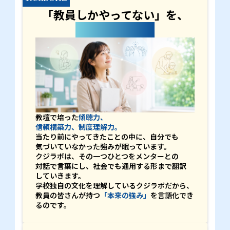
「教員しかやってない」を、
独自の強みへ。
教壇で培った
傾聴力、
信頼構築力、制度理解力。
当たり前にやってきたことの中に、自分でも
気づいていなかった強みが眠っています。
クジラボは、その一つひとつをメンターとの
対話で言葉にし、社会でも通用する形まで翻訳
していきます。
学校独自の文化を理解しているクジラボだから、
教員の皆さんが持つ
「本来の強み」
を言語化でき
るのです。